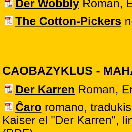
Der Wobbly
Roman, E
The Cotton-Pickers
no
CAOBAZYKLUS - MA
Der Karren
Roman, Er
Ĉaro
romano, tradukis
Kaiser el "Der Karren", li