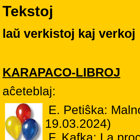
Tekstoj
laŭ verkistoj kaj verkoj
KARAPACO-LIBROJ
aĉeteblaj:
E. Petiŝka: Malno
19.03.2024)
F. Kafka: La pro