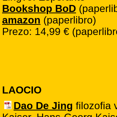
Bookshop BoD
(paperlib
amazon
(paperlibro)
Prezo: 14,99 € (paperlibro
LAOCIO
Dao De Jing
filozofia