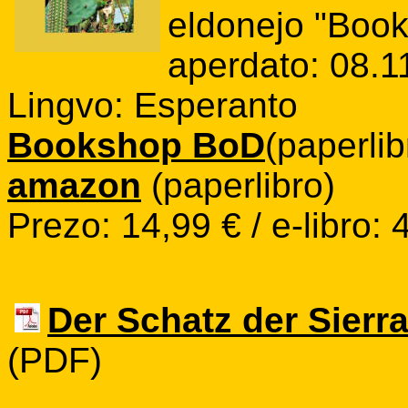
eldonejo "Boo
aperdato: 08.1
Lingvo: Esperanto
Bookshop BoD
(paperlib
amazon
(paperlibro)
Prezo: 14,99 € / e-libro: 
Der Schatz der Sierr
(PDF)