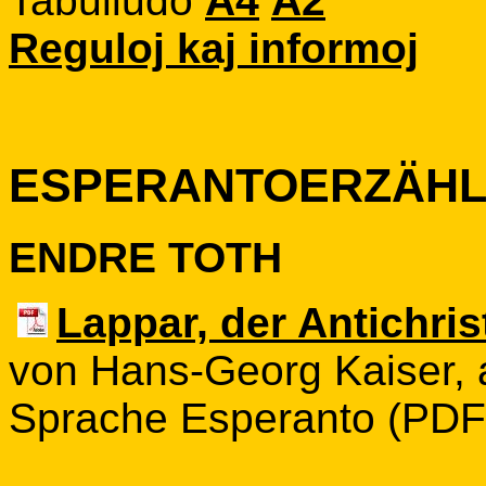
Tabulludo
A4
A2
Reguloj kaj informoj
ESPERANTOERZÄHL
ENDRE TOTH
Lappar, der Antichris
von Hans-Georg Kaiser, a
Sprache Esperanto (PDF