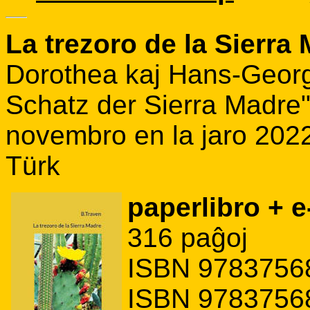
La trezoro de la Sierra
Dorothea kaj Hans-Georg 
Schatz der Sierra Madre",
novembro en la jaro 2022,
Türk
paperlibro + e
316 paĝoj
ISBN 97837568
ISBN 97837568