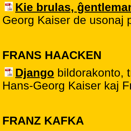
Kie brulas, ĝentlema
Georg Kaiser de usonaj
FRANS HAACKEN
Django
bildorakonto, 
Hans-Georg Kaiser kaj F
FRANZ KAFKA