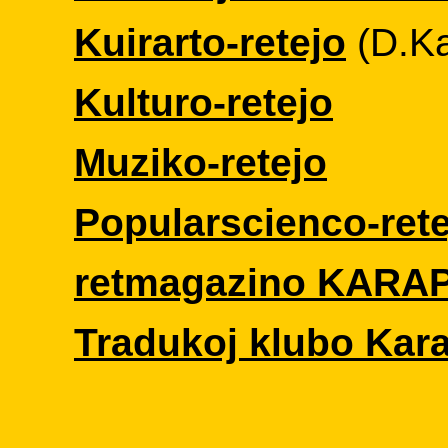
Kuirarto-retejo
(D.Ka
Kulturo-retejo
Muziko-retejo
Popularscienco-rete
retmagazino KAR
Tradukoj klubo Kar