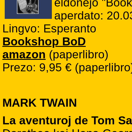
eldonejo "Boo
aperdato: 20.0
Lingvo: Esperanto
Bookshop BoD
amazon
(paperlibro)
Prezo: 9,95 € (paperlibro
MARK TWAIN
La aventuroj de Tom S