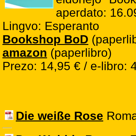
aperdato: 16.0
Lingvo: Esperanto
Bookshop BoD
(paperlib
amazon
(paperlibro)
Prezo: 14,95 € / e-libro: 
Die weiße Rose
Roman