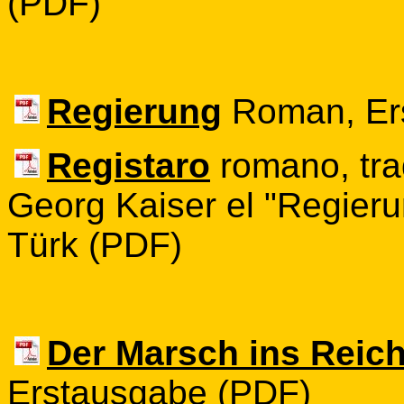
(PDF)
Regierung
Roman, Er
Registaro
romano, tra
Georg Kaiser el "Regierun
Türk (PDF)
Der Marsch ins Reic
Erstausgabe (PDF)