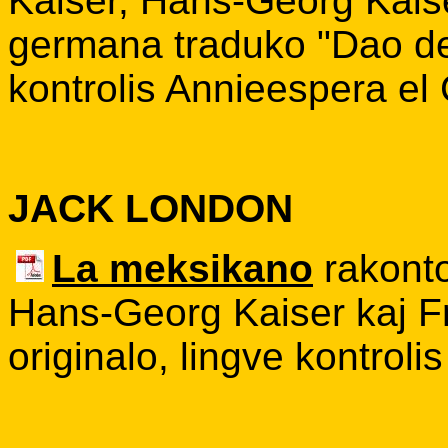
Kaiser, Hans-Georg Kaise
germana traduko "Dao de 
kontrolis Annieespera el
JACK LONDON
La meksikano
rakonto
Hans-Georg Kaiser kaj Fr
originalo, lingve kontrol