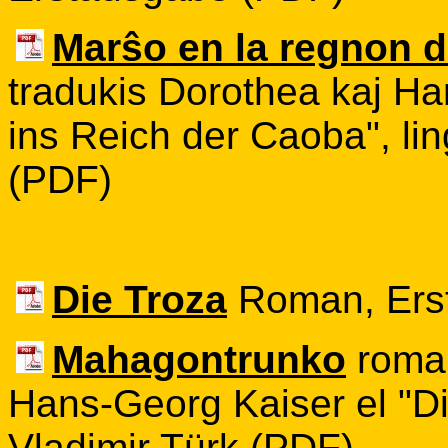
Marŝo en la regnon 
tradukis Dorothea kaj H
ins Reich der Caoba", lin
(PDF)
Die Troza
Roman, Ers
Mahagontrunko
roman
Hans-Georg Kaiser el "Die
Vladimir Türk (PDF)