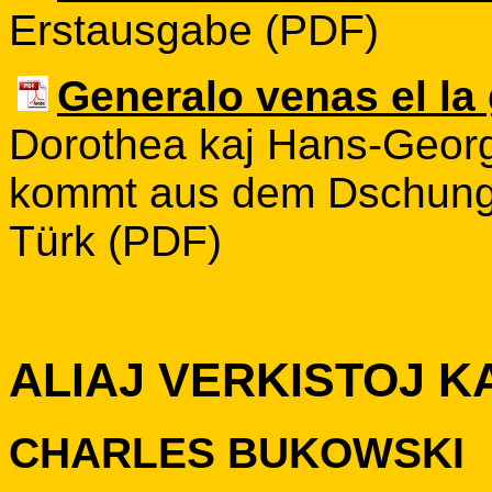
Erstausgabe (PDF)
Generalo venas el la
Dorothea kaj Hans-Georg
kommt aus dem Dschungel"
Türk (PDF)
ALIAJ VERKISTOJ K
CHARLES BUKOWSKI