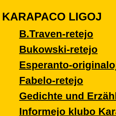
KARAPACO LIGOJ
B.Traven-retejo
Bukowski-retejo
Esperanto-originalo
Fabelo-retejo
Gedichte und Erzäh
Informejo klubo Ka