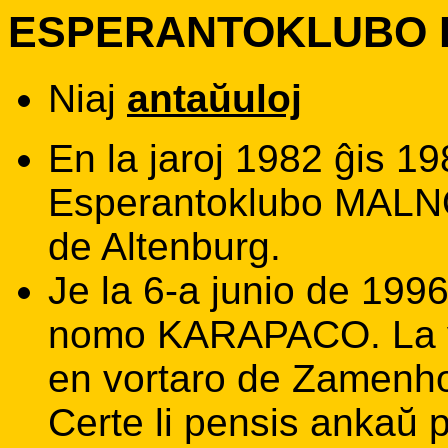
ESPERANTOKLUBO
Niaj
antaŭuloj
En la jaroj 1982 ĝis 19
Esperantoklubo MALN
de Altenburg.
Je la 6-a junio de 199
nomo KARAPACO. La vo
en vortaro de Zamenhof
Certe li pensis ankaŭ pr