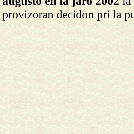
aŭgusto en la jaro 2002
la 
provizoran decidon pri la pu