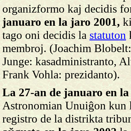
organizformo kaj decidis f
januaro en la jaro 2001,
k
tago oni decidis la
statuton
k
membroj. (Joachim Blobelt:
Junge: kasadministranto, Al
Frank Vohla: prezidanto).
La 27-an de januaro en la
Astronomian Unuiĝon kun 
registro de la distrikta tri